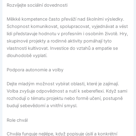
Rozvíjejte sociální dovednosti
Měkké kompetence často převáží nad školními výsledky.
Schopnost komunikovat, spolupracovat, vyjednávat a vést
lidi představuje hodnotu v profesním i osobním životě. Hry,
skupinové projekty a rodinné aktivity pomáhají tyto
vlastnosti kultivovat. Investice do vztahů a empatie se
dlouhodobě vyplatí.
Podpora autonomie a volby
Dejte mladým možnost vybírat oblasti, které je zajímají.
Volba zvyšuje odpovědnost a nutí k sebereflexi. Když sami
rozhodují o tématu projektu nebo formě učení, postupně
budují sebevědomí a vnitřní smysl.
Role chvál
Chvála funguje nejlépe, když popisuje úsilí a konkrétní