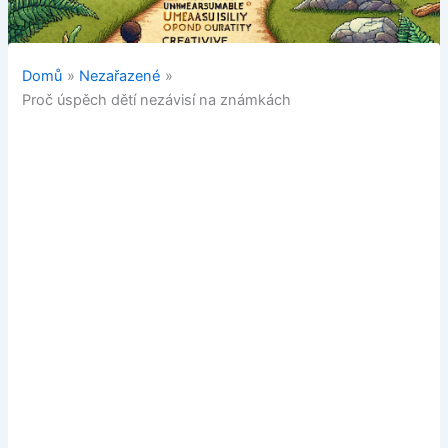
Domů
Nezařazené
Proč úspěch dětí nezávisí na známkách