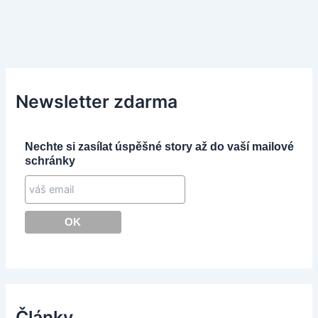
Newsletter zdarma
Nechte si zasílat úspěšné story až do vaší mailové
schránky
Články