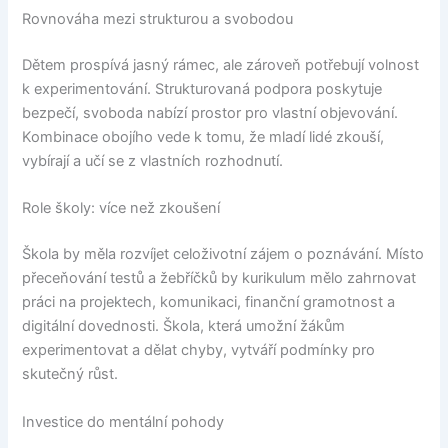
Rovnováha mezi strukturou a svobodou
Dětem prospívá jasný rámec, ale zároveň potřebují volnost
k experimentování. Strukturovaná podpora poskytuje
bezpečí, svoboda nabízí prostor pro vlastní objevování.
Kombinace obojího vede k tomu, že mladí lidé zkouší,
vybírají a učí se z vlastních rozhodnutí.
Role školy: více než zkoušení
Škola by měla rozvíjet celoživotní zájem o poznávání. Místo
přeceňování testů a žebříčků by kurikulum mělo zahrnovat
práci na projektech, komunikaci, finanční gramotnost a
digitální dovednosti. Škola, která umožní žákům
experimentovat a dělat chyby, vytváří podmínky pro
skutečný růst.
Investice do mentální pohody