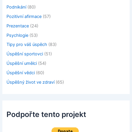
Podnikání
(80)
Pozitivní afirmace
(57)
Prezentace
(24)
Psychlogie
(53)
Tipy pro váš úspěch
(83)
Úspěšní sportovci
(51)
Úspěšní umělci
(54)
Úspěšní vědci
(60)
Úspěšný život ve zdraví
(65)
Podpořte tento projekt