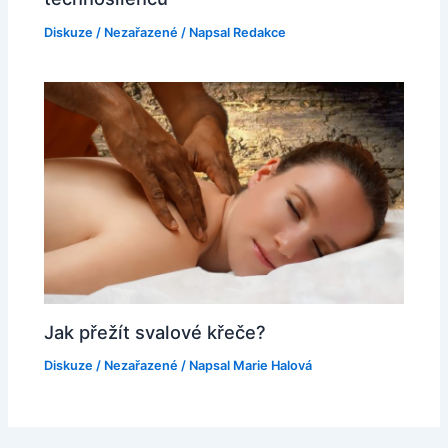
Diskuze
/
Nezařazené
/ Napsal
Redakce
Jak přežít svalové křeče?
Diskuze
/
Nezařazené
/ Napsal
Marie Halová