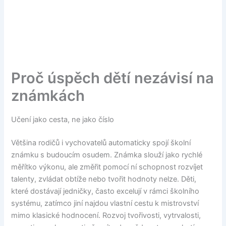
Proč úspěch dětí nezávisí na
známkách
Učení jako cesta, ne jako číslo
Většina rodičů i vychovatelů automaticky spojí školní
známku s budoucím osudem. Známka slouží jako rychlé
měřítko výkonu, ale změřit pomocí ní schopnost rozvíjet
talenty, zvládat obtíže nebo tvořit hodnoty nelze. Děti,
které dostávají jedničky, často excelují v rámci školního
systému, zatímco jiní najdou vlastní cestu k mistrovství
mimo klasické hodnocení. Rozvoj tvořivosti, vytrvalosti,