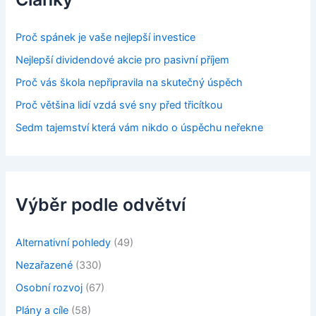
Proč spánek je vaše nejlepší investice
Nejlepší dividendové akcie pro pasivní příjem
Proč vás škola nepřipravila na skutečný úspěch
Proč většina lidí vzdá své sny před třicítkou
Sedm tajemství která vám nikdo o úspěchu neřekne
Výběr podle odvětví
Alternativní pohledy
(49)
Nezařazené
(330)
Osobní rozvoj
(67)
Plány a cíle
(58)