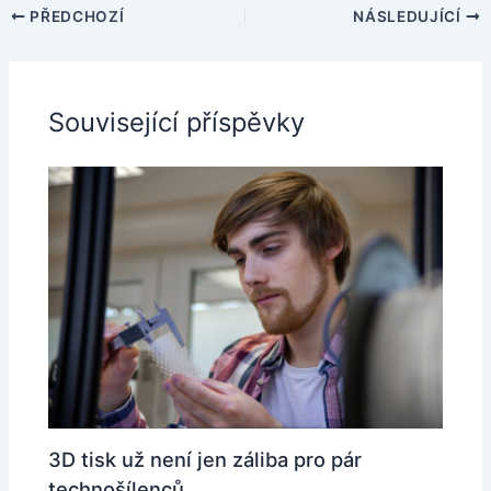
PŘEDCHOZÍ
NÁSLEDUJÍCÍ
Související příspěvky
3D tisk už není jen záliba pro pár
technošílenců