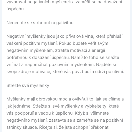
vyvarovat negativních myšlenek a zaměřit se na dosažení
úspěchu.
Nenechte se strhnout negativitou
Negativní myšlenky jsou jako přívalová vlna, která přehluší
veškeré pozitivní myšlení. Pokud budete věřit svým
negativním myšlenkám, ztratíte motivaci a energii
potřebnou k dosažení úspěchu. Namísto toho se snažte
vnímat a napomáhat pozitivním myšlenkám. Najděte si
svoje zdroje motivace, které vás povzbudí a udrží pozitivní.
Střežte své myšlenky
Myšlenky mají obrovskou moc a ovlivňují to, jak se cítíme a
jak jednáme. Střežte si své myšlenky a vybírejte ty, které
vás podporují a vedou k úspěchu. Když si všimnete
negativního myšlení, zastavte se a zaměřte se na pozitivní
stránky situace. Říkejte si, že jste schopní překonat