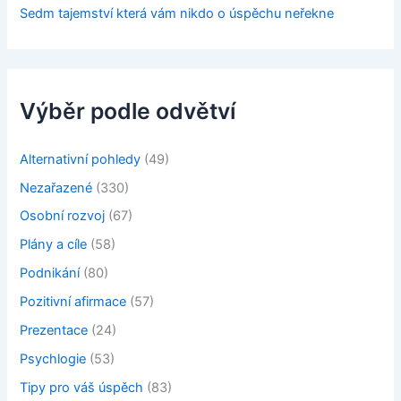
Sedm tajemství která vám nikdo o úspěchu neřekne
Výběr podle odvětví
Alternativní pohledy
(49)
Nezařazené
(330)
Osobní rozvoj
(67)
Plány a cíle
(58)
Podnikání
(80)
Pozitivní afirmace
(57)
Prezentace
(24)
Psychlogie
(53)
Tipy pro váš úspěch
(83)