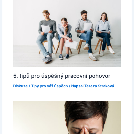
5. tipů pro úspěšný pracovní pohovor
Diskuze
/
Tipy pro váš úspěch
/ Napsal
Tereza Straková