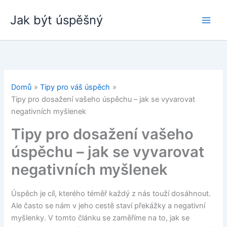
Přeskočit
Jak být úspěšný
na
obsah
Domů
Tipy pro váš úspěch
Tipy pro dosažení vašeho úspěchu – jak se vyvarovat
negativních myšlenek
Tipy pro dosažení vašeho
úspěchu – jak se vyvarovat
negativních myšlenek
Úspěch je cíl, kterého téměř každý z nás touží dosáhnout.
Ale často se nám v jeho cestě staví překážky a negativní
myšlenky. V tomto článku se zaměříme na to, jak se