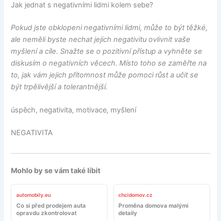
Jak jednat s negativními lidmi kolem sebe?
Pokud jste obklopeni negativními lidmi, může to být těžké,
ale neměli byste nechat jejich negativitu ovlivnit vaše
myšlení a cíle. Snažte se o pozitivní přístup a vyhněte se
diskusím o negativních věcech. Místo toho se zaměřte na
to, jak vám jejich přítomnost může pomoci růst a učit se
být trpělivější a tolerantnější.
úspěch, negativita, motivace, myšlení
NEGATIVITA
Mohlo by se vám také líbit
automobily.eu
chcidomov.cz
Co si před prodejem auta
Proměna domova malými
opravdu zkontrolovat
detaily