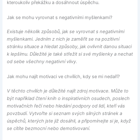
kteroukoliv překážku a dosáhnout úspěchu.
Jak se mohu vyrovnat s negativními myšlenkami?
Existuje několik způsobů, jak se vyrovnat s negativními
myšlenkami. Jedním z nich je zaměřit se na pozitivní
stránku situace a hledat způsoby, jak ovlivnit danou situaci
k lepšímu. Důležité je také střežit si své myšlenky a nechat
od sebe všechny negativní vlivy.
Jak mohu najít motivaci ve chvílích, kdy se mi nedaří?
V těchto chvílích je důležité najít zdroj motivace. Může to
být například čtení knih o inspirativních osudech, poslech
motivačních řečí nebo hledání podpory od lidí, kteří vás
povzbudí. Vytvořte si seznam svých silných stránek a
úspěchů, kterých jste již dosáhli, a připomínejte si je, když
se cítíte bezmocní nebo demotivovaní.