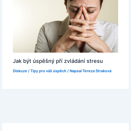
Jak být úspěšný pří zvládání stresu
Diskuze
/
Tipy pro váš úspěch
/ Napsal
Tereza Straková