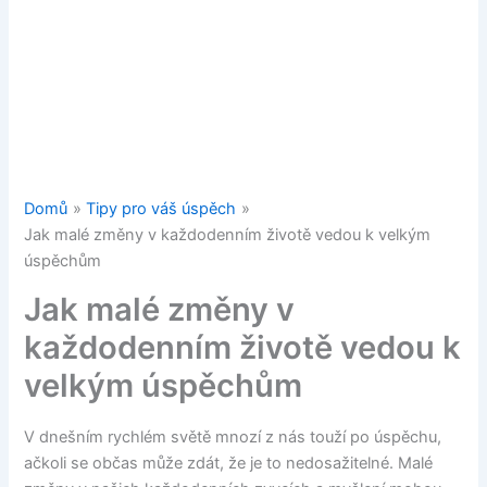
Domů
Tipy pro váš úspěch
Jak malé změny v každodenním životě vedou k velkým
úspěchům
Jak malé změny v
každodenním životě vedou k
velkým úspěchům
V dnešním rychlém světě mnozí z nás touží po úspěchu,
ačkoli se občas může zdát, že je to nedosažitelné. Malé