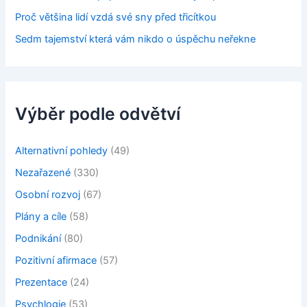
Proč většina lidí vzdá své sny před třicítkou
Sedm tajemství která vám nikdo o úspěchu neřekne
Výběr podle odvětví
Alternativní pohledy
(49)
Nezařazené
(330)
Osobní rozvoj
(67)
Plány a cíle
(58)
Podnikání
(80)
Pozitivní afirmace
(57)
Prezentace
(24)
Psychlogie
(53)