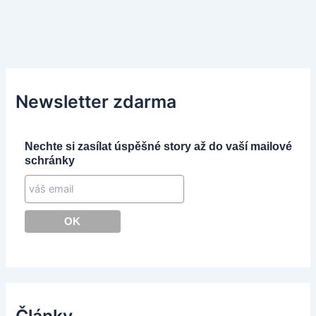
Newsletter zdarma
Nechte si zasílat úspěšné story až do vaší mailové
schránky
Články