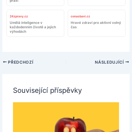
praxi
24zpravy.cz
conasbavi.cz
Umělá inteligence v
Hravé zdraví pro aktivní volný
každodenním životě a jejích
čas
výhodách
PŘEDCHOZÍ
NÁSLEDUJÍCÍ
Související příspěvky