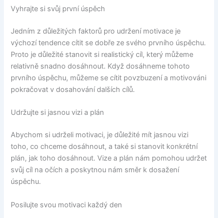
Vyhrajte si svůj první úspěch
Jedním z důležitých faktorů pro udržení motivace je
výchozí tendence cítit se dobře ze svého prvního úspěchu.
Proto je důležité stanovit si realistický cíl, který můžeme
relativně snadno dosáhnout. Když dosáhneme tohoto
prvního úspěchu, můžeme se cítit povzbuzení a motivováni
pokračovat v dosahování dalších cílů.
Udržujte si jasnou vizi a plán
Abychom si udrželi motivaci, je důležité mít jasnou vizi
toho, co chceme dosáhnout, a také si stanovit konkrétní
plán, jak toho dosáhnout. Vize a plán nám pomohou udržet
svůj cíl na očích a poskytnou nám směr k dosažení
úspěchu.
Posilujte svou motivaci každý den