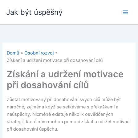
Přeskočit
Jak být úspěšný
na
obsah
Domů
Osobní rozvoj
Získání a udržení motivace při dosahování cílů
Získání a udržení motivace
při dosahování cílů
Zůstat motivovaný při dosahování svých cílů může být
náročné, zejména když se setkáváme s překážkami a
neúspěchy. Nicméně existuje několik osvědčených
strategií, které nám mohou pomoci získat a udržet motivaci
při dosahování úspěchu.