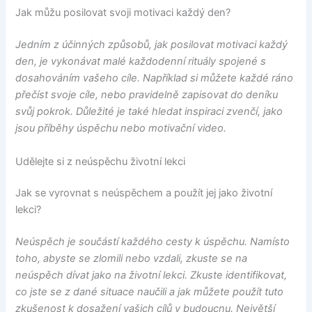
Jak můžu posilovat svoji motivaci každý den?
Jedním z účinných způsobů, jak posilovat motivaci každý
den, je vykonávat malé každodenní rituály spojené s
dosahováním vašeho cíle. Například si můžete každé ráno
přečíst svoje cíle, nebo pravidelně zapisovat do deníku
svůj pokrok. Důležité je také hledat inspiraci zvenčí, jako
jsou příběhy úspěchu nebo motivační video.
Udělejte si z neúspěchu životní lekci
Jak se vyrovnat s neúspěchem a použít jej jako životní
lekci?
Neúspěch je součástí každého cesty k úspěchu. Namísto
toho, abyste se zlomili nebo vzdali, zkuste se na
neúspěch dívat jako na životní lekci. Zkuste identifikovat,
co jste se z dané situace naučili a jak můžete použít tuto
zkušenost k dosažení vašich cílů v budoucnu. Největší