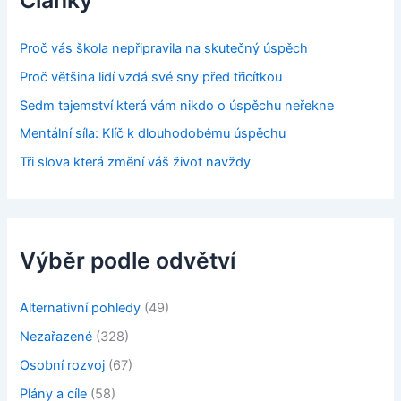
Proč vás škola nepřipravila na skutečný úspěch
Proč většina lidí vzdá své sny před třicítkou
Sedm tajemství která vám nikdo o úspěchu neřekne
Mentální síla: Klíč k dlouhodobému úspěchu
Tři slova která změní váš život navždy
Výběr podle odvětví
Alternativní pohledy
(49)
Nezařazené
(328)
Osobní rozvoj
(67)
Plány a cíle
(58)