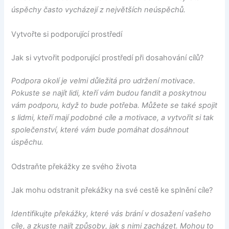
úspěchy často vycházejí z největších neúspěchů.
Vytvořte si podporující prostředí
Jak si vytvořit podporující prostředí při dosahování cílů?
Podpora okolí je velmi důležitá pro udržení motivace.
Pokuste se najít lidi, kteří vám budou fandit a poskytnou
vám podporu, když to bude potřeba. Můžete se také spojit
s lidmi, kteří mají podobné cíle a motivace, a vytvořit si tak
společenství, které vám bude pomáhat dosáhnout
úspěchu.
Odstraňte překážky ze svého života
Jak mohu odstranit překážky na své cestě ke splnění cíle?
Identifikujte překážky, které vás brání v dosažení vašeho
cíle, a zkuste najít způsoby, jak s nimi zacházet. Mohou to