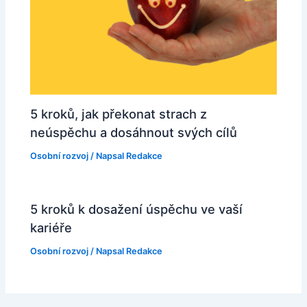
5 kroků, jak překonat strach z
neúspěchu a dosáhnout svých cílů
Osobní rozvoj
/ Napsal
Redakce
5 kroků k dosažení úspěchu ve vaší
kariéře
Osobní rozvoj
/ Napsal
Redakce