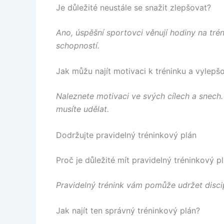
Je důležité neustále se snažit zlepšovat?
Ano, úspěšní sportovci věnují hodiny na tré
schopností.
Jak můžu najít motivaci k tréninku a vylep
Naleznete motivaci ve svých cílech a snech. 
musíte udělat.
Dodržujte pravidelný tréninkový plán
Proč je důležité mít pravidelný tréninkový p
Pravidelný trénink vám pomůže udržet discip
Jak najít ten správný tréninkový plán?