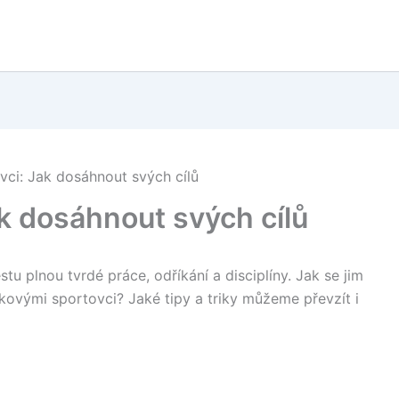
vci: Jak dosáhnout svých cílů
k dosáhnout svých cílů
u plnou tvrdé práce, odříkání a disciplíny. Jak se jim
čkovými sportovci? Jaké tipy a triky můžeme převzít i