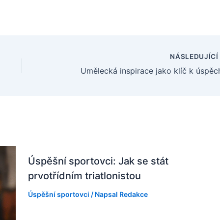
NÁSLEDUJÍC
Umělecká inspirace jako klíč k úspěc
Úspěšní sportovci: Jak se stát
prvotřídním triatlonistou
Úspěšní sportovci
/ Napsal
Redakce