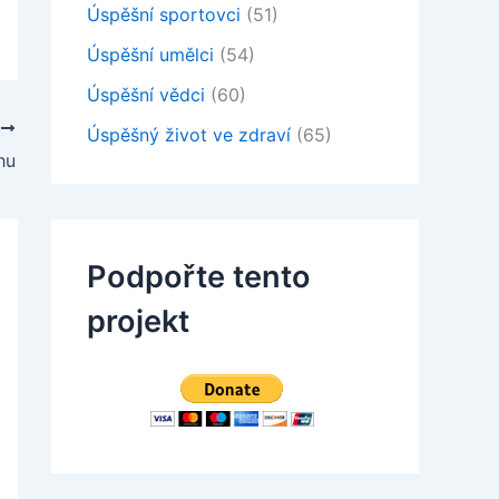
Úspěšní sportovci
(51)
Úspěšní umělci
(54)
Úspěšní vědci
(60)
Í
Úspěšný život ve zdraví
(65)
hu
Podpořte tento
projekt