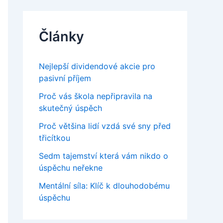
Články
Nejlepší dividendové akcie pro
pasivní příjem
Proč vás škola nepřipravila na
skutečný úspěch
Proč většina lidí vzdá své sny před
třicítkou
Sedm tajemství která vám nikdo o
úspěchu neřekne
Mentální síla: Klíč k dlouhodobému
úspěchu