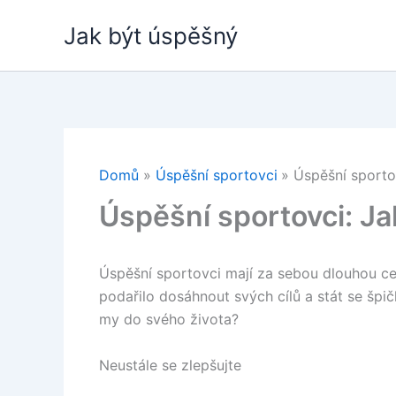
Přeskočit
Jak být úspěšný
na
obsah
Domů
Úspěšní sportovci
Úspěšní sporto
Úspěšní sportovci: Ja
Úspěšní sportovci mají za sebou dlouhou cest
podařilo dosáhnout svých cílů a stát se špi
my do svého života?
Neustále se zlepšujte