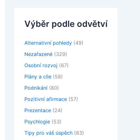
Výběr podle odvětví
Alternativní pohledy
(49)
Nezařazené
(329)
Osobní rozvoj
(67)
Plány a cíle
(58)
Podnikání
(80)
Pozitivní afirmace
(57)
Prezentace
(24)
Psychlogie
(53)
Tipy pro váš úspěch
(83)