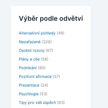
Výběr podle odvětví
Alternativní pohledy
(49)
Nezařazené
(328)
Osobní rozvoj
(67)
Plány a cíle
(58)
Podnikání
(80)
Pozitivní afirmace
(57)
Prezentace
(24)
Psychlogie
(53)
Tipy pro váš úspěch
(83)