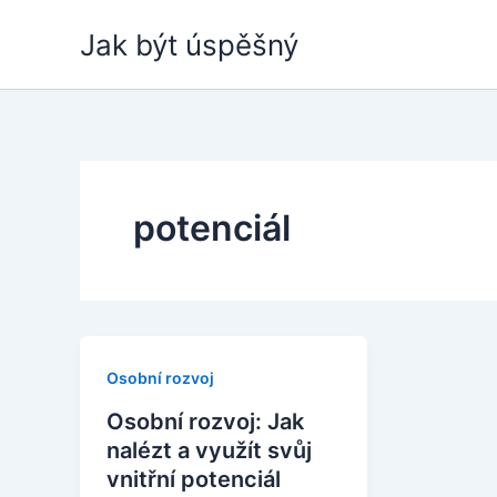
Přeskočit
Jak být úspěšný
na
obsah
potenciál
Osobní rozvoj
Osobní rozvoj: Jak
nalézt a využít svůj
vnitřní potenciál