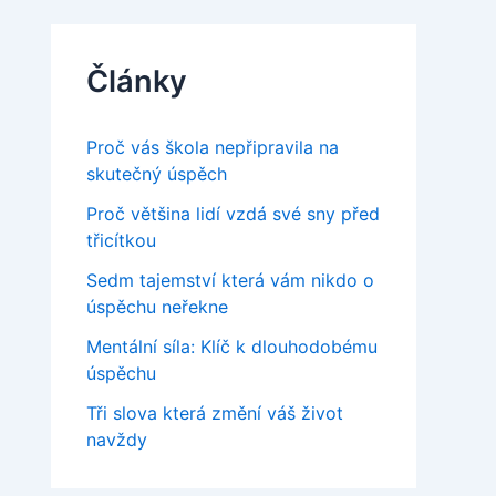
Články
Proč vás škola nepřipravila na
skutečný úspěch
Proč většina lidí vzdá své sny před
třicítkou
Sedm tajemství která vám nikdo o
úspěchu neřekne
Mentální síla: Klíč k dlouhodobému
úspěchu
Tři slova která změní váš život
navždy