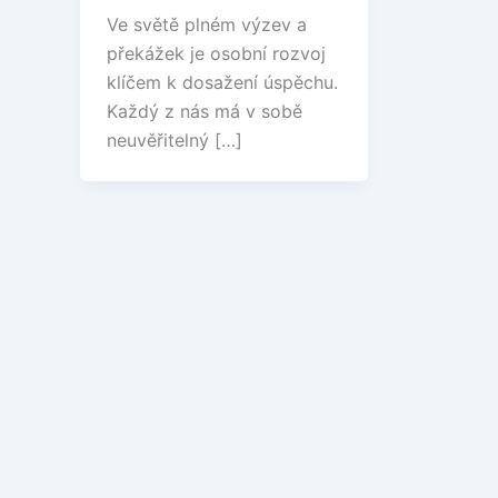
Ve světě plném výzev a
překážek je osobní rozvoj
klíčem k dosažení úspěchu.
Každý z nás má v sobě
neuvěřitelný […]