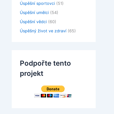
Úspěšní sportovci
(51)
Úspěšní umělci
(54)
Úspěšní vědci
(60)
Úspěšný život ve zdraví
(65)
Podpořte tento
projekt