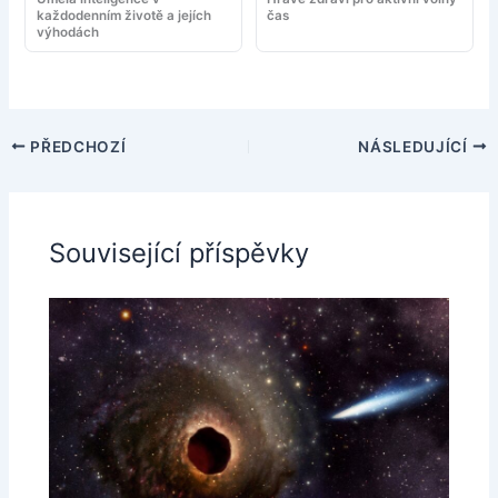
každodenním životě a jejích
čas
výhodách
PŘEDCHOZÍ
NÁSLEDUJÍCÍ
Související příspěvky