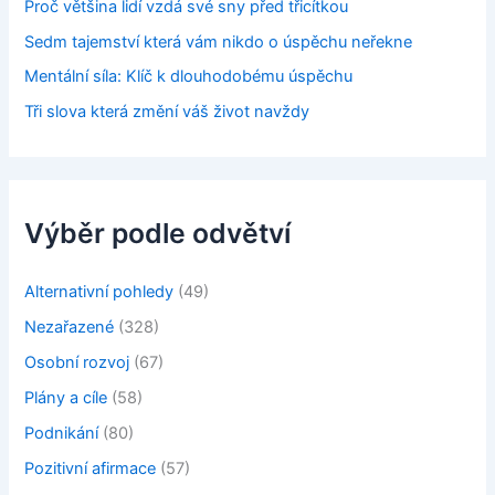
Proč většina lidí vzdá své sny před třicítkou
Sedm tajemství která vám nikdo o úspěchu neřekne
Mentální síla: Klíč k dlouhodobému úspěchu
Tři slova která změní váš život navždy
Výběr podle odvětví
Alternativní pohledy
(49)
Nezařazené
(328)
Osobní rozvoj
(67)
Plány a cíle
(58)
Podnikání
(80)
Pozitivní afirmace
(57)