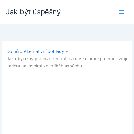
Přeskočit
Jak být úspěšný
na
obsah
Domů
Alternativní pohledy
Jak obyčejný pracovník v potravinářské firmě přetvořil svoji
kariéru na inspirativní příběh úspěchu