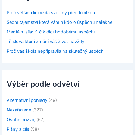
Proč většina lidí vzdá své sny před třicítkou
Sedm tajemství která vám nikdo o úspěchu neřekne
Mentální síla: Klíč k dlouhodobému úspěchu
Tři slova která změní váš život navždy
Proč vás škola nepřipravila na skutečný úspěch
Výběr podle odvětví
Alternativní pohledy
(49)
Nezařazené
(327)
Osobní rozvoj
(67)
Plány a cíle
(58)